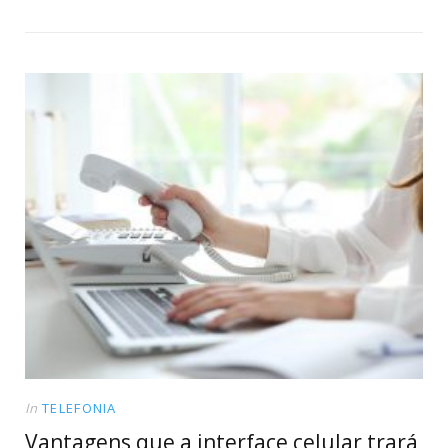
In
TELEFONIA
Vantagens que a interface celular trará