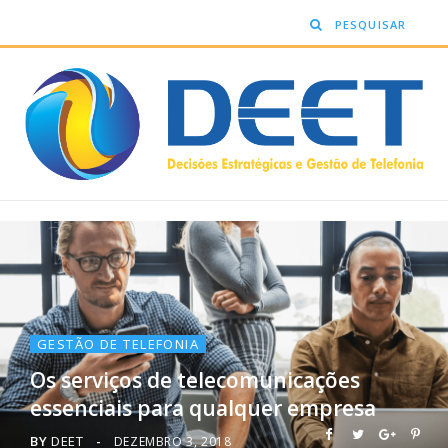
GESTÃO DE TELEFONIA
Os serviços de telecomunicações
essenciais para qualquer empresa
BY
DEET
DEZEMBRO 3, 2018