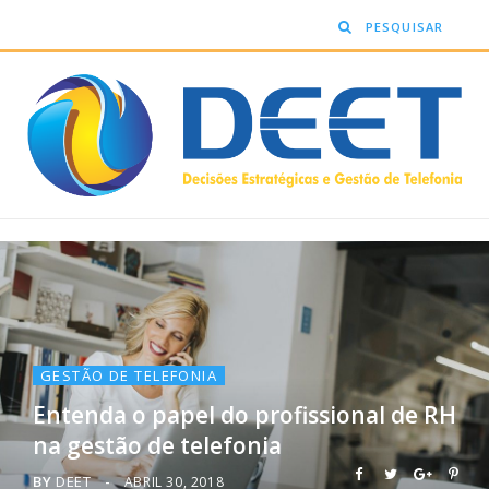
GESTÃO DE TELEFONIA
Entenda o papel do profissional de RH
na gestão de telefonia
BY
DEET
ABRIL 30, 2018