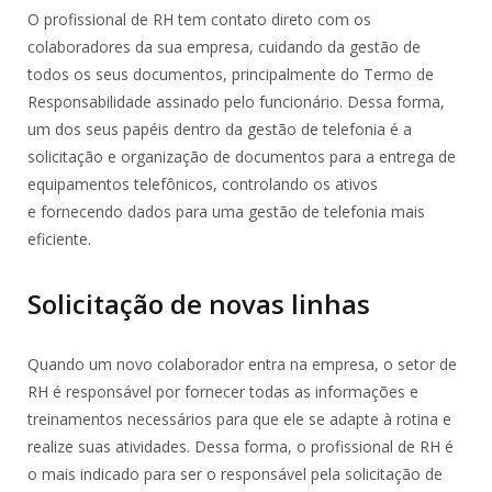
O profissional de RH tem contato direto com os
colaboradores da sua empresa, cuidando da gestão de
todos os seus documentos, principalmente do Termo de
Responsabilidade assinado pelo funcionário. Dessa forma,
um dos seus papéis dentro da gestão de telefonia é a
solicitação e organização de documentos para a entrega de
equipamentos telefônicos, controlando os ativos
e fornecendo dados para uma gestão de telefonia mais
eficiente.
Solicitação de novas linhas
Quando um novo colaborador entra na empresa, o setor de
RH é responsável por fornecer todas as informações e
treinamentos necessários para que ele se adapte à rotina e
realize suas atividades. Dessa forma, o profissional de RH é
o mais indicado para ser o responsável pela solicitação de