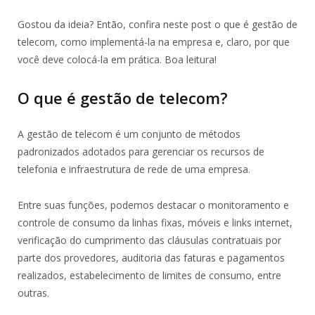
Gostou da ideia? Então, confira neste post o que é gestão de
telecom, como implementá-la na empresa e, claro, por que
você deve colocá-la em prática. Boa leitura!
O que é gestão de telecom?
A gestão de telecom é um conjunto de métodos
padronizados adotados para gerenciar os recursos de
telefonia e infraestrutura de rede de uma empresa.
Entre suas funções, podemos destacar o monitoramento e
controle de consumo da linhas fixas, móveis e links internet,
verificação do cumprimento das cláusulas contratuais por
parte dos provedores, auditoria das faturas e pagamentos
realizados, estabelecimento de limites de consumo, entre
outras.