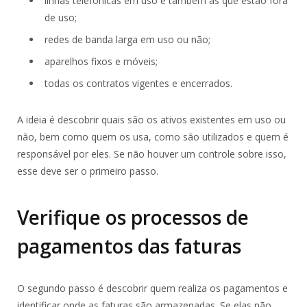
linhas telefônicas em uso e também as que estão fora
de uso;
redes de banda larga em uso ou não;
aparelhos fixos e móveis;
todas os contratos vigentes e encerrados.
A ideia é descobrir quais são os ativos existentes em uso ou
não, bem como quem os usa, como são utilizados e quem é
responsável por eles. Se não houver um controle sobre isso,
esse deve ser o primeiro passo.
Verifique os processos de
pagamentos das faturas
O segundo passo é descobrir quem realiza os pagamentos e
identificar onde as faturas são armazenadas. Se elas não