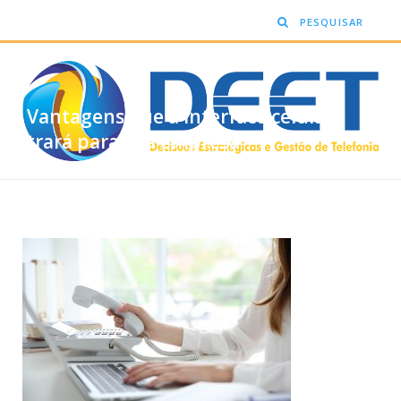
Vantagens que a interface celular
trará para sua empresa
BY
NOVEMBRO 29, 2018