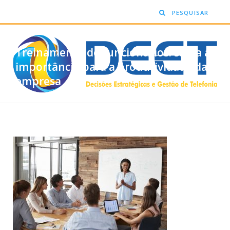
Treinamento de funcionários: saiba a
importância para a produtividade da
empresa
BY
OUTUBRO 16, 2018