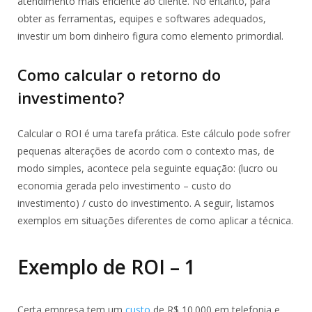
atendimento mais eficiente ao cliente. No entanto, para
obter as ferramentas, equipes e softwares adequados,
investir um bom dinheiro figura como elemento primordial.
Como calcular o retorno do
investimento?
Calcular o ROI é uma tarefa prática. Este cálculo pode sofrer
pequenas alterações de acordo com o contexto mas, de
modo simples, acontece pela seguinte equação: (lucro ou
economia gerada pelo investimento – custo do
investimento) / custo do investimento. A seguir, listamos
exemplos em situações diferentes de como aplicar a técnica.
Exemplo de ROI – 1
Certa empresa tem um
custo
de R$ 10.000 em telefonia e