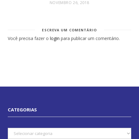
NOVEMBRO 26, 2018
ESCREVA UM COMENTÁRIO
Você precisa fazer o
login
para publicar um comentário.
CATEGORIAS
Categorias