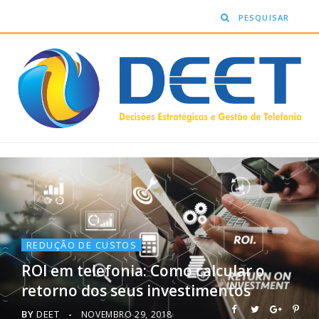
REDUÇÃO DE CUSTOS
ROI em telefonia: Como calcular o
retorno dos seus investimentos
BY
DEET
NOVEMBRO 29, 2018