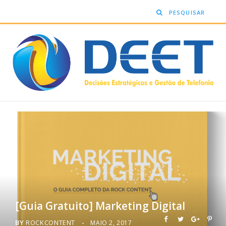
[Guia Gratuito] Marketing Digital
BY
ROCKCONTENT
MAIO 2, 2017